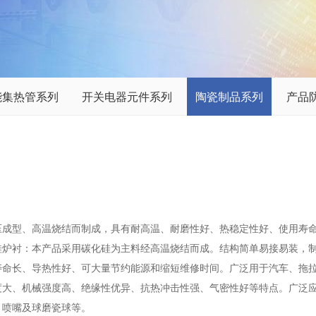
能集热管系列
开关电器元件系列
陶瓷制品系列
产品
压成型、高温烧结而制成，具有耐高温、耐磨性好、热稳定性好、使用寿
炉衬：本产品采用碳化硅为主料经高温烧结而成。结构简单易接易装，制品
寿命长、导热性好、可大量节约能源和缩短维修时间。广泛用于汽车、拖
度大、机械强度高、绝缘性优异、抗热冲击性强、气密性好等特点。广泛
、喷嘴及球磨瓷球等。