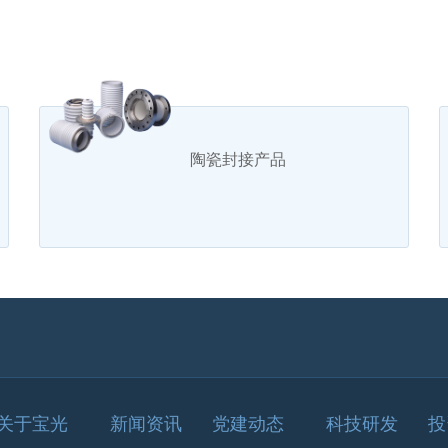
陶瓷封接产品
关于宝光
新闻资讯
党建动态
科技研发
投