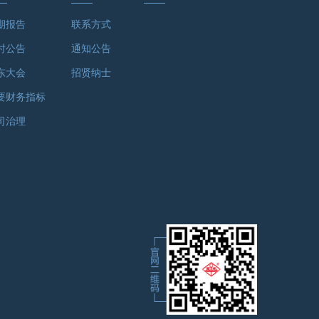
期报告
联系方式
时公告
通知公告
东大会
招贤纳士
要财务指标
司治理