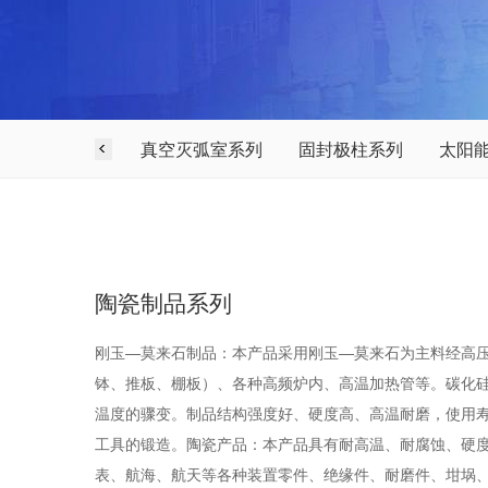
真空灭弧室系列
固封极柱系列
太阳
陶瓷制品系列
刚玉—莫来石制品：本产品采用刚玉—莫来石为主料经高
钵、推板、棚板）、各种高频炉内、高温加热管等。碳化硅
温度的骤变。制品结构强度好、硬度高、高温耐磨，使用
工具的锻造。陶瓷产品：本产品具有耐高温、耐腐蚀、硬
表、航海、航天等各种装置零件、绝缘件、耐磨件、坩埚