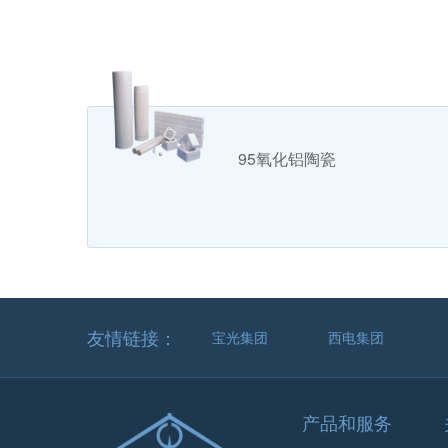
95氧化铝陶瓷
友情链接：
宝光集团
西电集团
产品和服务