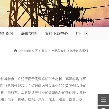
防伪查询
获取支持
资料下载中心
电子资料库
您当前的位置：
首页
->
产品和服务
->
陶瓷制品系列
命长等特点。广泛应用于高温窑炉耐火材料、高温窑具（匣
抗热震性能高，在短时间内可以承受500℃/分钟以上的
拉机、自行车、工具制造等行业的金属配件的热处理，各种
应用于电子、机械、纺织、汽车、化工、冶金、仪器、仪