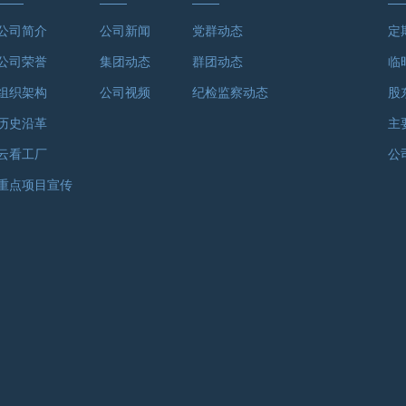
公司简介
公司新闻
党群动态
定
公司荣誉
集团动态
群团动态
临
组织架构
公司视频
纪检监察动态
股
历史沿革
主
云看工厂
公
重点项目宣传