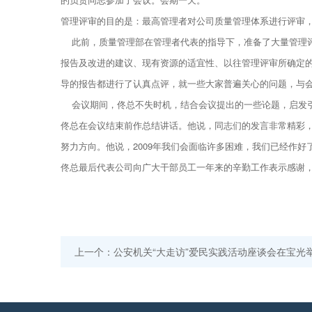
管理评审的目的是：最高管理者对公司质量管理体系进行评审
此前，质量管理部在管理者代表的指导下，准备了大量管理评
报告及改进的建议、现有资源的适宜性、以往管理评审所确定
导的报告都进行了认真点评，就一些大家普遍关心的问题，与
会议期间，佟总不失时机，结合会议提出的一些论题，启发引
佟总在会议结束前作总结讲话。他说，同志们的发言非常精彩
努力方向。他说，2009年我们会面临许多困难，我们已经作
佟总最后代表公司向广大干部员工一年来的辛勤工作表示感谢
上一个：公安机关“大走访”爱民实践活动座谈会在宝光