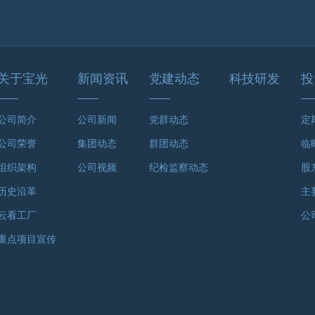
关于宝光
新闻资讯
党建动态
科技研发
投
公司简介
公司新闻
党群动态
定
公司荣誉
集团动态
群团动态
临
组织架构
公司视频
纪检监察动态
股
历史沿革
主
云看工厂
公
重点项目宣传