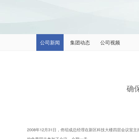
公司新闻
集团动态
公司视频
确
2008年12月31日，佟绍成总经理在新区科技大楼四层会
的负责同志参加了会议。会期一天。