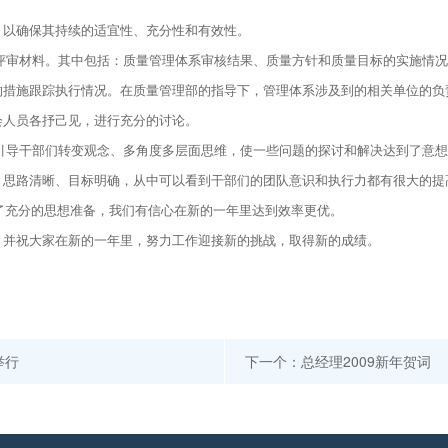
，以确保其持续的适宜性、充分性和有效性。
审材料。其中包括：质量管理体系审核结果、质量方针和质量目标的实施情况
的措施跟踪执行情况。在质量管理部的指导下，管理体系涉及到的相关单位的负
会人员各抒己见，进行充分的讨论。
导干部们转变观念、多角度多层面思维，使一些问题的探讨和解决达到了意想
，思路清晰、目标明确，从中可以看到干部们的团队意识和执行力都有很大的提
好了充分的思想准备，我们有信心在新的一年里达到效率更优。
，并祝大家在新的一年里，努力工作迎接新的挑战，取得新的成绩。
举行
下一个：总经理2009新年贺词