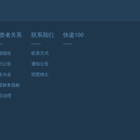
资者关系
联系我们
快递100
期报告
联系方式
时公告
通知公告
东大会
招贤纳士
要财务指标
司治理