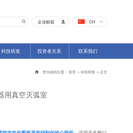
企业邮箱
CH
科技研发
投资者关系
联系我们
您当前的位置：
首页
->
科技研发
-> 正文
断路器用真空灭弧室
水蓄能发电机断路器所研制的核心部件，
适用于多断口