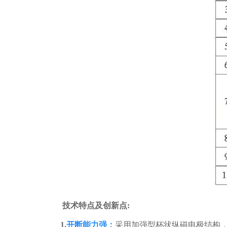
技术特点及创新点
:
1
.
开断能力强：
采用加强型杯状纵磁电极结构