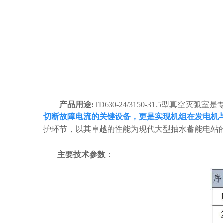
产品用途
:
TD630-24/3150-31.5
型真空灭弧室是
切断故障电流的关键设备，更是实现机组在发电机
护环节，以其卓越的性能为现代大型抽水蓄能电站
主要技术参数：