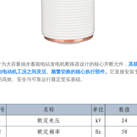
专为大容量抽水蓄能电站发电机断路器设计的核心开断元件，
其
与电动机工况之间灵活、频繁切换的核心执行部件。
它直接安装
的高效、安全与可靠运行奠定坚实基础。