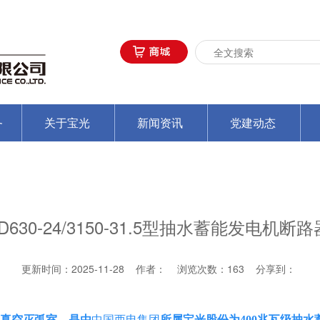
务
关于宝光
新闻资讯
党建动态
TD630-24/3150-31.5型抽水蓄能发电机
更新时间：2025-11-28 作者： 浏览次数：
163
分享到：
路器用真空灭弧室，是由
中国西电集团
所属宝光股份为400兆瓦级抽