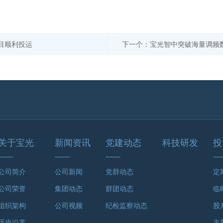
目顺利投运
下一个：宝光智中突破海量调频
关于宝光
新闻资讯
党建动态
科技研发
投
公司简介
公司新闻
党群动态
定
公司荣誉
集团动态
群团动态
临
组织架构
公司视频
纪检监察动态
股
历史沿革
主