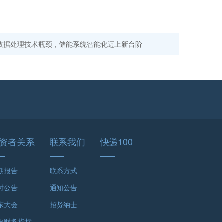
数据处理技术瓶颈，储能系统智能化迈上新台阶
资者关系
联系我们
快递100
期报告
联系方式
时公告
通知公告
东大会
招贤纳士
要财务指标