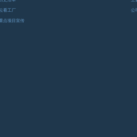
云看工厂
公
重点项目宣传