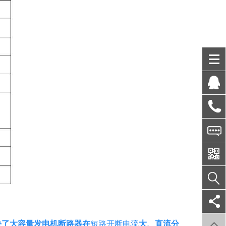
决了大容量发电机断路器在
短路开断电流
大、直流分