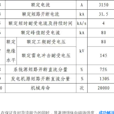
，在保证良好导流能力的同时，显著增强纵向磁场强度，
成功解