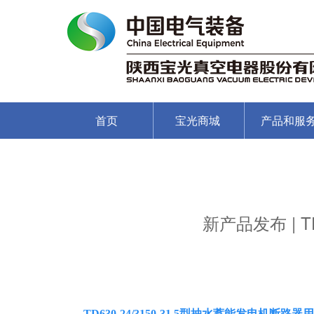
首页
宝光商城
产品和服
新产品发布 | 
TD630-24/3150-31.5型抽水蓄能发电机断