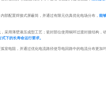
。
，内部配置焊接式屏蔽筒，并通过有限元仿真优化电场分布，
能
化，采用薄壁液压成型工艺；瓷封部位使用铜环过渡封接结构，
方式下的长寿命运行要求。
灭弧室电阻，并通过优化电流路径使导电回路中的电流分布更加