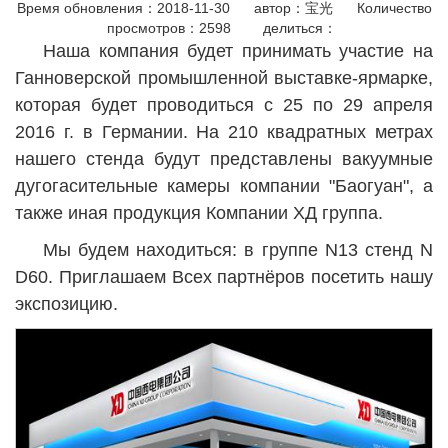
Время обновления：2018-11-30 автор：宝光 Количество
просмотров：
2598
делиться：
Наша компания будет принимать участие на
Ганноверской промышленной выставке-ярмарке,
которая будет проводиться с 25 по 29 апреля
2016 г. в Германии. На 210 квадратных метрах
нашего стенда будут представлены вакуумные
дугогасительные камеры компании "Баогуан", а
также иная продукция Компании ХД группа.
Мы будем находиться: в группе N13 стенд N
D60. Приглашаем Всех партнёров посетить нашу
экспозицию.