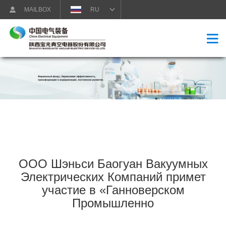
MAILBOX
RU
ООО Шэньси Баогуан Вакуумных
Электрических Компаний примет
участие в «Ганноверском
Промышленно