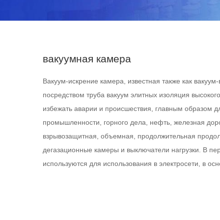
вакуумная камера
Вакуум-искрение камера, известная также как вакуум
посредством труба вакуум элитных изоляция высокого
избежать аварии и происшествия, главным образом д
промышленности, горного дела, нефть, железная дор
взрывозащитная, объемная, продолжительная продолж
дегазационные камеры и выключатели нагрузки. В пе
используются для использования в электросети, в ос