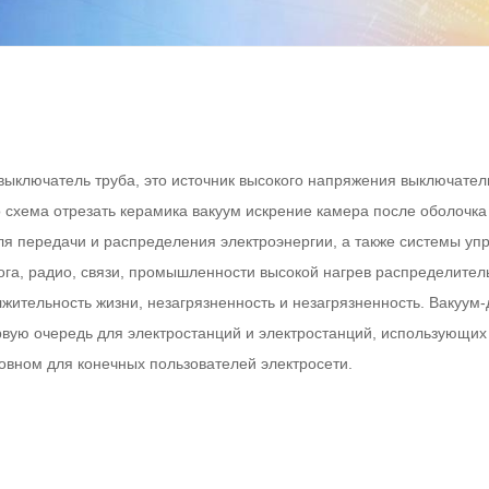
-выключатель труба, это источник высокого напряжения выключате
 схема отрезать керамика вакуум искрение камера после оболочка
ля передачи и распределения электроэнергии, а также системы уп
ога, радио, связи, промышленности высокой нагрев распределител
ительность жизни, незагрязненность и незагрязненность. Вакуум-
рвую очередь для электростанций и электростанций, использующих
новном для конечных пользователей электросети.