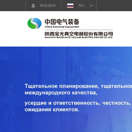
MAILBOX
RU