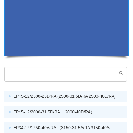
EP45-12/2500-25D/RA (2500-31.5D/RA 2500-40D/RA)
EP45-12/2000-31.5D/RA （2000-40D/RA）
EP34-12/1250-40A/RA （3150-31.5A/RA 3150-40A/RA...