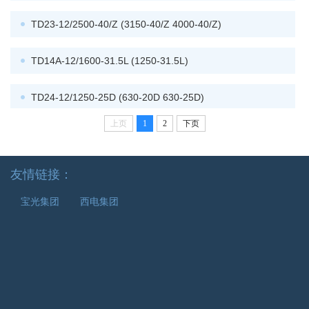
TD23-12/2500-40/Z (3150-40/Z 4000-40/Z)
TD14A-12/1600-31.5L (1250-31.5L)
TD24-12/1250-25D (630-20D 630-25D)
上页
1
2
下页
TD14A-12/1250-25M
友情链接：
TD24-12/630-20J (1250-20J)
宝光集团
西电集团
TD14A-12/1250-31.5M
TD24-12/630-25J (1250-25J)
TD14A-12/1250-25N （630 1000 1600 - 20N 25N）