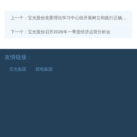
上一个：宝光股份党委理论学习中心组开展树立和践行正确政绩观专题学习
下一个：宝光股份召开2026年一季度经济运营分析会
友情链接：
宝光集团
西电集团